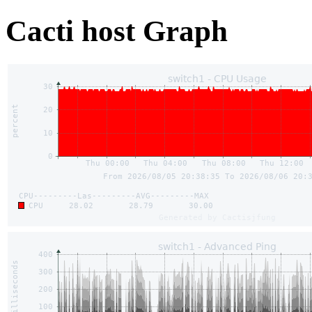
Cacti host Graph