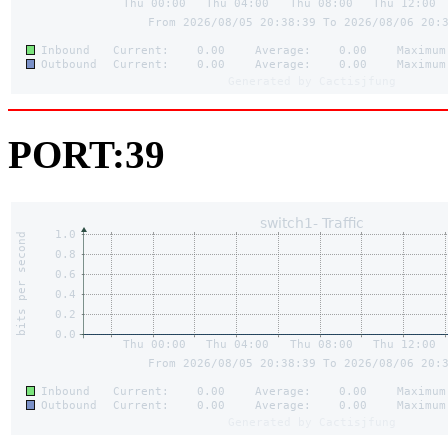
PORT:39