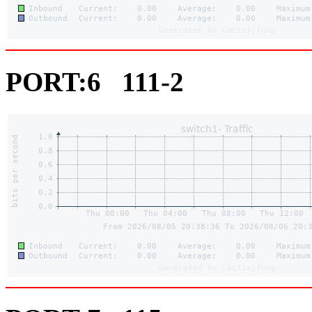
PORT:6 111-2