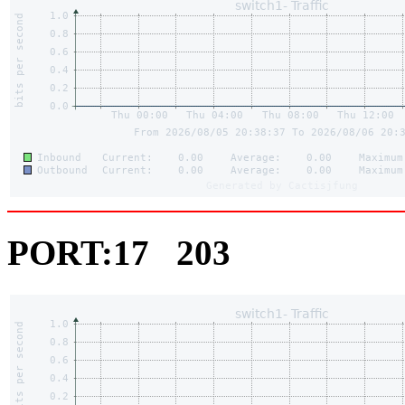
PORT:17 203