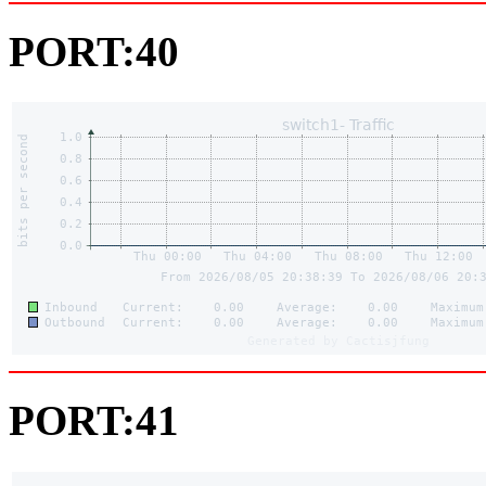
PORT:40
PORT:41