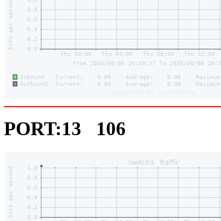
PORT:13 106