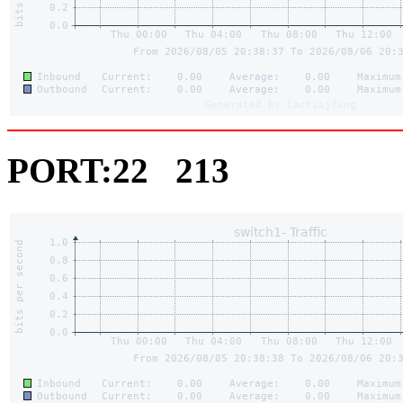
PORT:22 213