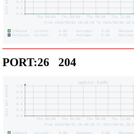
PORT:26 204