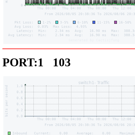
PORT:1 103