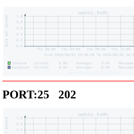
PORT:25 202