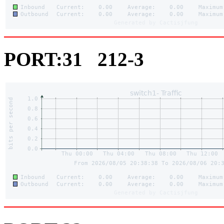
PORT:31 212-3