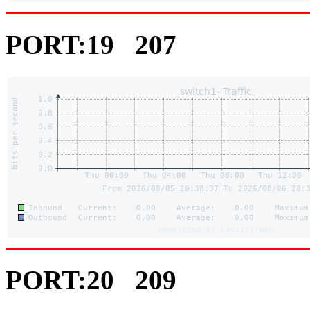
PORT:19 207
PORT:20 209