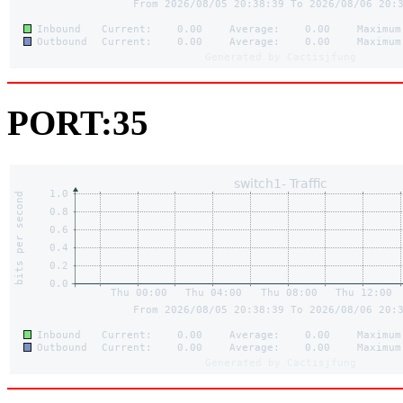
PORT:35