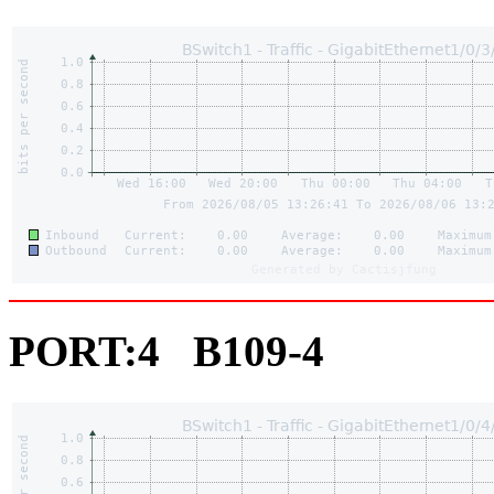
PORT:4 B109-4