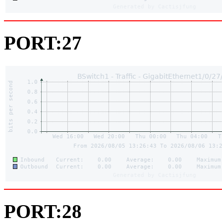
PORT:27
PORT:28