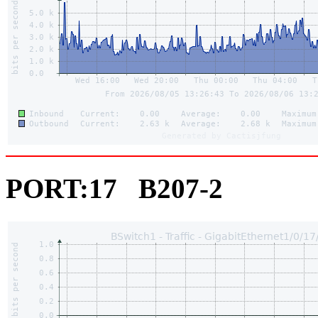
PORT:17 B207-2