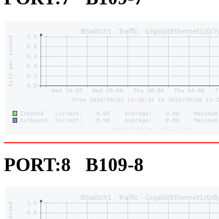
PORT:8 B109-8