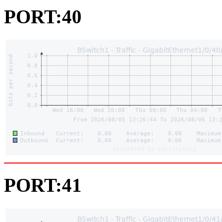
PORT:40
PORT:41