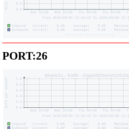
PORT:26