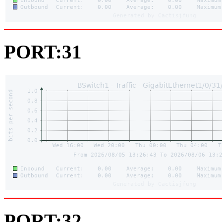
PORT:31
PORT:32