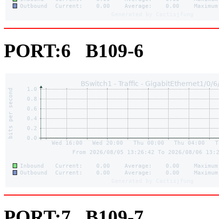
PORT:6 B109-6
PORT:7 B109-7