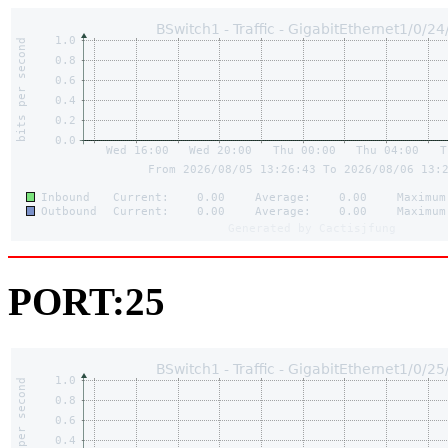
PORT:25