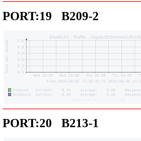
PORT:19 B209-2
PORT:20 B213-1