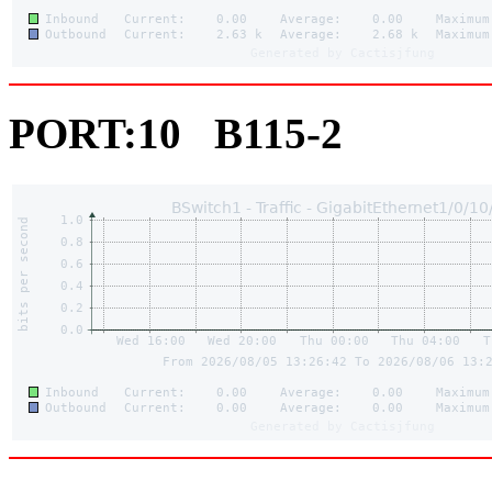
PORT:10 B115-2