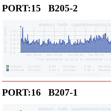
PORT:15 B205-2
PORT:16 B207-1