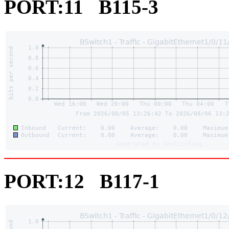
PORT:11 B115-3
PORT:12 B117-1