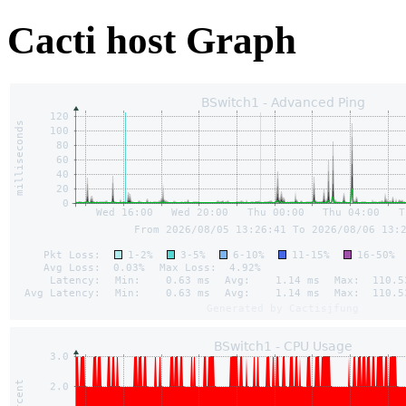
Cacti host Graph