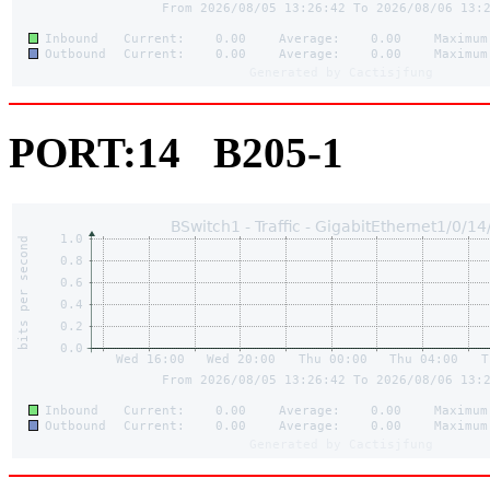
PORT:14 B205-1